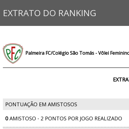
EXTRATO DO RANKING
Palmeira FC/Colégio São Tomás - Vôlei Feminino
EXTRA
PONTUAÇÃO EM AMISTOSOS
0
AMISTOSO - 2 PONTOS POR JOGO REALIZADO