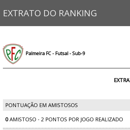
EXTRATO DO RANKING
Palmeira FC - Futsal - Sub-9
EXTRA
PONTUAÇÃO EM AMISTOSOS
0
AMISTOSO - 2 PONTOS POR JOGO REALIZADO