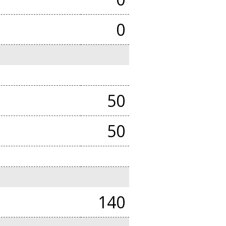
0
50
50
140