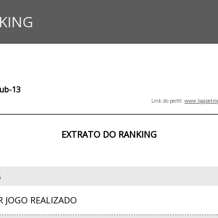
KING
Sub-13
Link do perfil:
www.ligapetro
EXTRATO DO RANKING
S
R JOGO REALIZADO