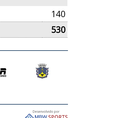
140
530
Desenvolvido por