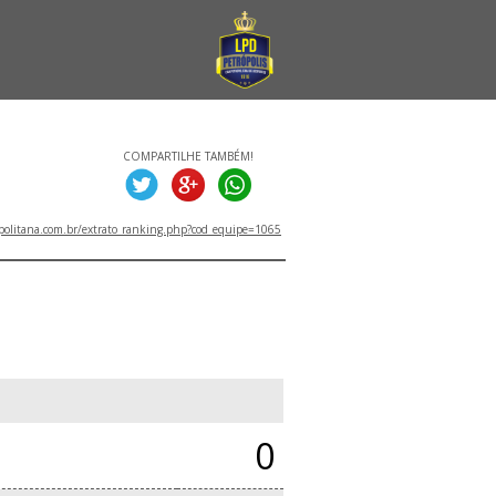
COMPARTILHE TAMBÉM!
politana.com.br/extrato_ranking.php?cod_equipe=1065
0