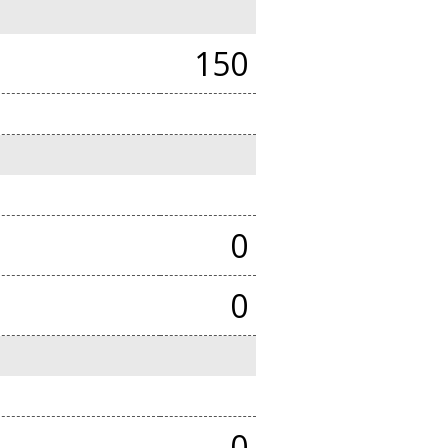
150
0
0
0