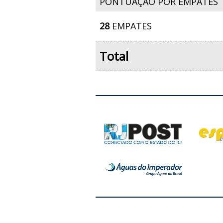
PONTUAÇÃO POR EMPATES
28
EMPATES
Total