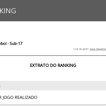
KING
ebol - Sub-17
Link do perfil:
www.ligapetro
EXTRATO DO RANKING
S
R JOGO REALIZADO