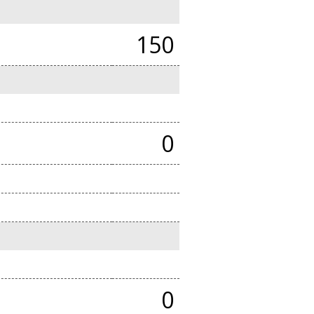
150
0
0