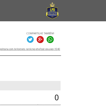
COMPARTILHE TAMBÉM!
politana.com.br/extrato_ranking.php?cod_equipe=1040
0