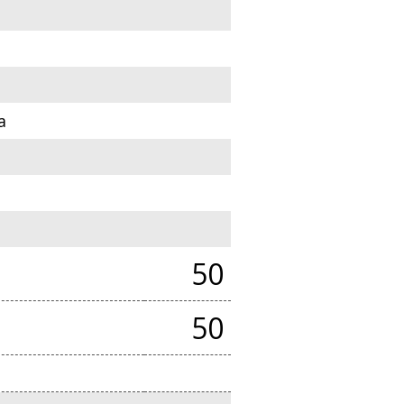
a
50
50