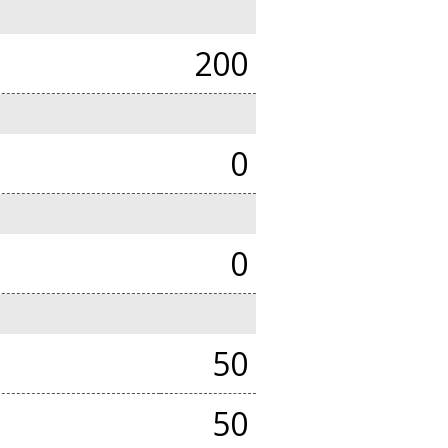
200
0
0
50
50