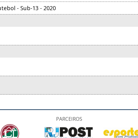
ebol - Sub-13 - 2020
PARCEIROS