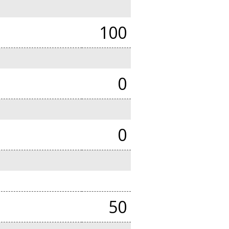
100
0
0
50