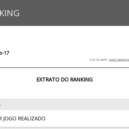
KING
ub-17
Link do perfil:
www.ligapetro
EXTRATO DO RANKING
S
R JOGO REALIZADO