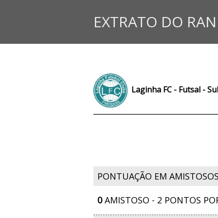
EXTRATO DO RAN
Laginha FC - Futsal - S
PONTUAÇÃO EM AMISTOSO
0
AMISTOSO - 2 PONTOS PO