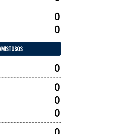
0
0
 AMISTOSOS
0
0
0
0
0