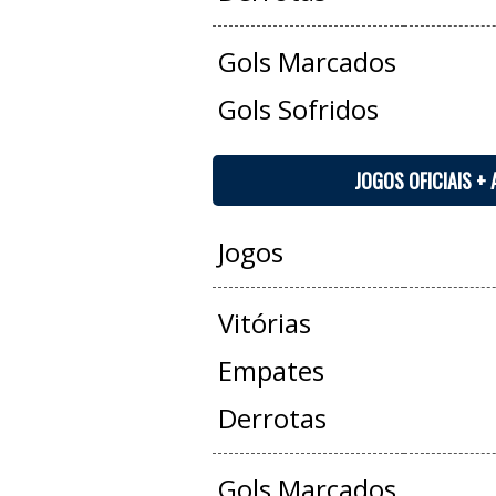
Gols Marcados
Gols Sofridos
JOGOS OFICIAIS +
Jogos
Vitórias
Empates
Derrotas
Gols Marcados