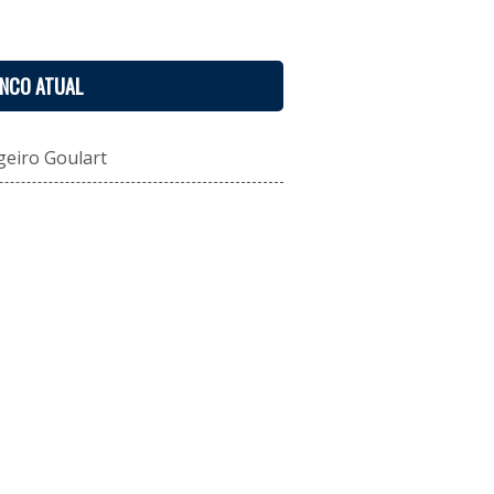
ENCO ATUAL
geiro Goulart