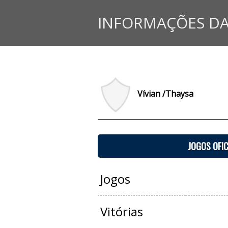
INFORMAÇÕES DA
Vívian /Thaysa
JOGOS OFIC
Jogos
Vitórias