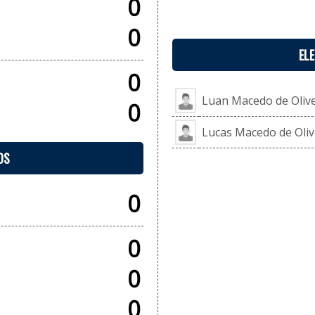
0
0
EL
0
Luan Macedo de Olive
0
Lucas Macedo de Oliv
OS
0
0
0
0