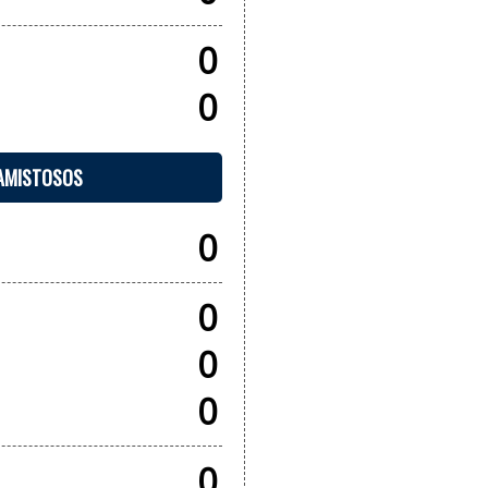
0
0
 AMISTOSOS
0
0
0
0
0