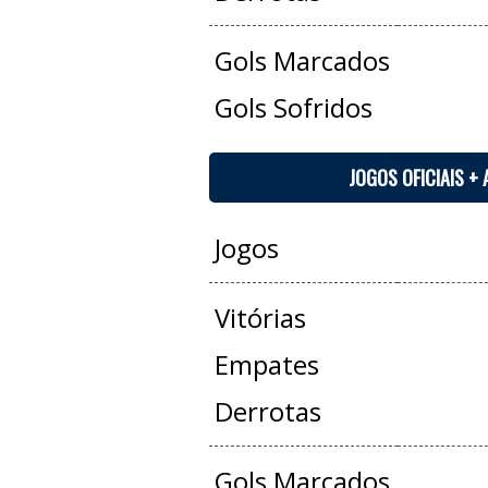
Gols Marcados
Gols Sofridos
JOGOS OFICIAIS +
Jogos
Vitórias
Empates
Derrotas
Gols Marcados