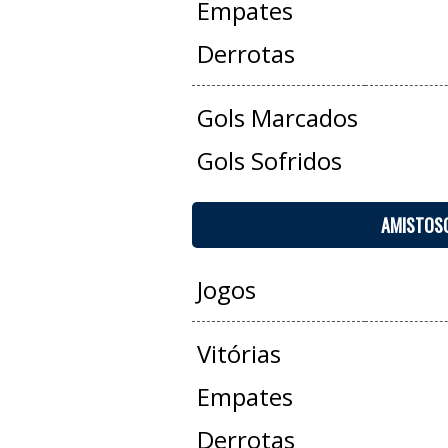
Empates
Derrotas
Gols Marcados
Gols Sofridos
AMISTOS
Jogos
Vitórias
Empates
Derrotas