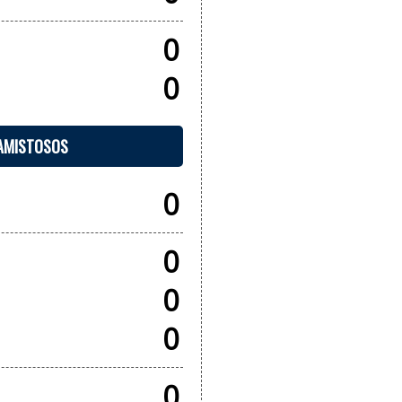
0
0
 AMISTOSOS
0
0
0
0
0