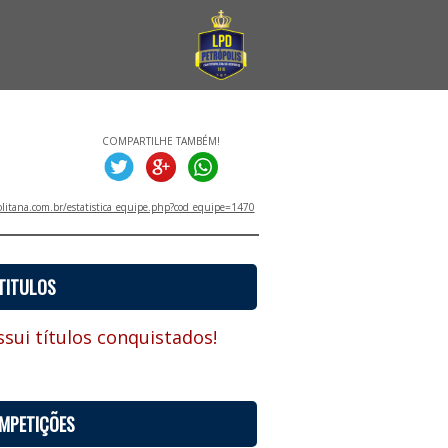
COMPARTILHE TAMBÉM!
litana.com.br/estatistica_equipe.php?cod_equipe=1470
TITULOS
sui títulos conquistados!
MPETIÇÕES