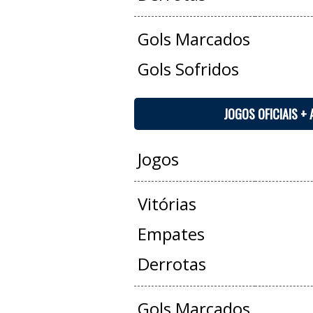
Gols Marcados
Gols Sofridos
JOGOS OFICIAIS +
Jogos
Vitórias
Empates
Derrotas
Gols Marcados