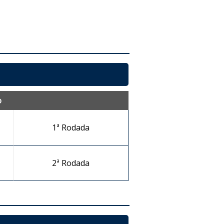
o
1ª Rodada
2ª Rodada