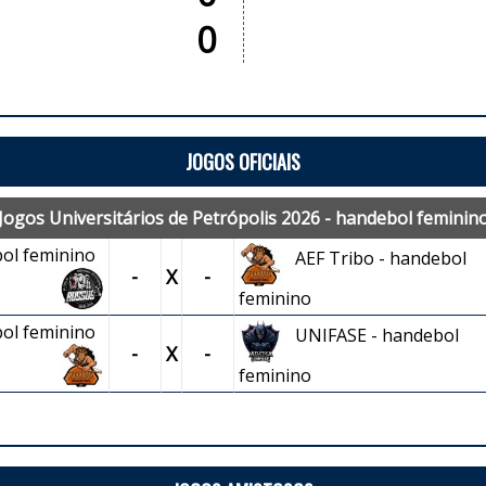
0
JOGOS OFICIAIS
Jogos Universitários de Petrópolis 2026 - handebol feminin
bol feminino
AEF Tribo - handebol
-
X
-
feminino
bol feminino
UNIFASE - handebol
-
X
-
feminino