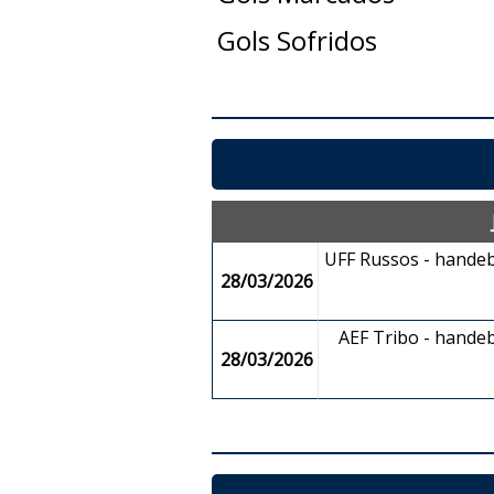
Gols Sofridos
UFF Russos - hande
28/03/2026
AEF Tribo - hande
28/03/2026