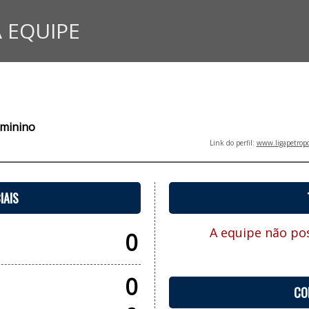
 EQUIPE
eminino
Link do perfil:
www.ligapetropo
IAIS
A equipe não pos
0
0
CO