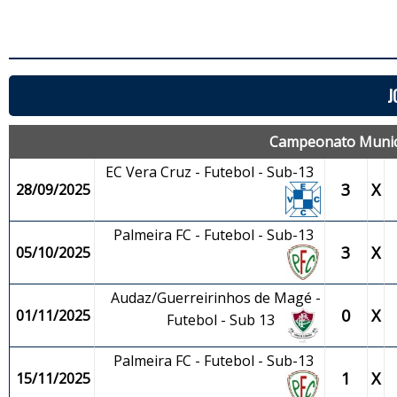
J
Campeonato Municip
EC Vera Cruz - Futebol - Sub-13
3
X
28/09/2025
Palmeira FC - Futebol - Sub-13
3
X
05/10/2025
Audaz/Guerreirinhos de Magé -
0
X
01/11/2025
Futebol - Sub 13
Palmeira FC - Futebol - Sub-13
1
X
15/11/2025