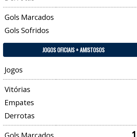
Gols Marcados
Gols Sofridos
JOGOS OFICIAIS + AMISTOSOS
Jogos
Vitórias
Empates
Derrotas
1
Gols Marcados