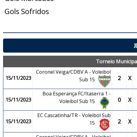
Gols Sofridos
J
Torneio Municipal
Coronel Veiga/CDBV A - Voleibol
2
X
15/11/2023
Sub 15
Boa Esperança FC/Itaserra 1 -
0
X
15/11/2023
Voleibol Sub 15
EC Cascatinha/TR - Voleibol Sub
2
X
15/11/2023
15