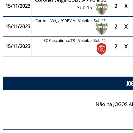
Coronel Veiga/CDBV A - Voleibol
2
X
15/11/2023
Sub 15
Coronel Veiga/CDBV A - Voleibol Sub 15
2
X
15/11/2023
EC Cascatinha/TR - Voleibol Sub 15
2
X
15/11/2023
JO
Não há JOGOS A