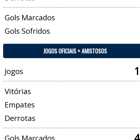
Gols Marcados
Gols Sofridos
JOGOS OFICIAIS + AMISTOSOS
1
Jogos
Vitórias
Empates
Derrotas
4
Gols Marcados