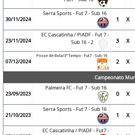
Serra Sports - Fut 7 - Sub 16
1
X
30/11/2024
EC Cascatinha / PIADF - Fut 7 -
3
X
23/11/2024
Sub 16 - 2
Posse de Bola/3º Tempo - Fut7 - Sub-16
2
X
07/12/2024
Campeonato Munici
Palmeira FC - Fut 7 - Sub 16
0
X
23/09/2023
Serra Sports - Fut 7 - Sub 16
1
X
21/10/2023
EC Cascatinha / PIADF - Fut7 -