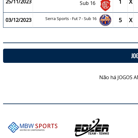
1
X
25/11/2023
Sub 16
Serra Sports - Fut 7 - Sub 16
5
X
03/12/2023
JO
Não há JOGOS A