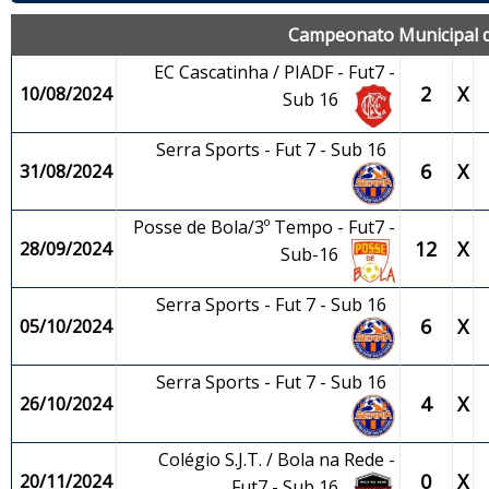
Campeonato Municipal de
EC Cascatinha / PIADF - Fut7 -
2
X
10/08/2024
Sub 16
Serra Sports - Fut 7 - Sub 16
6
X
31/08/2024
Posse de Bola/3º Tempo - Fut7 -
12
X
28/09/2024
Sub-16
Serra Sports - Fut 7 - Sub 16
6
X
05/10/2024
Serra Sports - Fut 7 - Sub 16
4
X
26/10/2024
Colégio S.J.T. / Bola na Rede -
0
X
20/11/2024
Fut7 - Sub 16