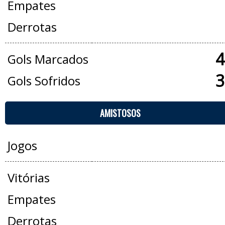
Empates
Derrotas
4
Gols Marcados
3
Gols Sofridos
AMISTOSOS
Jogos
Vitórias
Empates
Derrotas