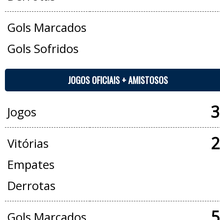
Gols Marcados
Gols Sofridos
JOGOS OFICIAIS + AMISTOSOS
3
Jogos
2
Vitórias
Empates
Derrotas
5
Gols Marcados