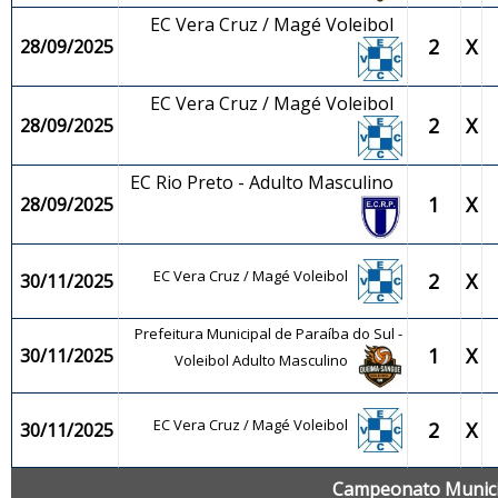
EC Vera Cruz / Magé Voleibol
2
X
28/09/2025
EC Vera Cruz / Magé Voleibol
2
X
28/09/2025
EC Rio Preto - Adulto Masculino
1
X
28/09/2025
EC Vera Cruz / Magé Voleibol
2
X
30/11/2025
Prefeitura Municipal de Paraíba do Sul -
1
X
30/11/2025
Voleibol Adulto Masculino
EC Vera Cruz / Magé Voleibol
2
X
30/11/2025
Campeonato Municip