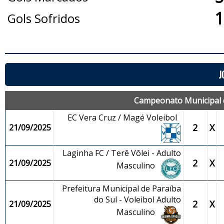
1
Gols Sofridos
J
Campeonato Municipal d
EC Vera Cruz / Magé Voleibol
2
X
21/09/2025
Laginha FC / Terê Vôlei - Adulto
2
X
21/09/2025
Masculino
Prefeitura Municipal de Paraíba
do Sul - Voleibol Adulto
2
X
21/09/2025
Masculino