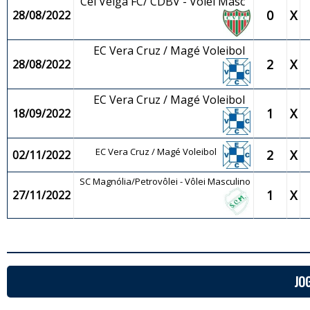
Cel Veiga FC/ CDBV - Vôlei Masc
0
X
28/08/2022
EC Vera Cruz / Magé Voleibol
2
X
28/08/2022
EC Vera Cruz / Magé Voleibol
1
X
18/09/2022
EC Vera Cruz / Magé Voleibol
2
X
02/11/2022
SC Magnólia/Petrovôlei - Vôlei Masculino
1
X
27/11/2022
JO