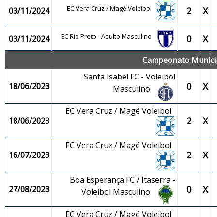
EC Vera Cruz / Magé Voleibol
2
X
03/11/2024
EC Rio Preto - Adulto Masculino
0
X
03/11/2024
Campeonato Municipa
Santa Isabel FC - Voleibol
0
X
18/06/2023
Masculino
EC Vera Cruz / Magé Voleibol
2
X
18/06/2023
EC Vera Cruz / Magé Voleibol
2
X
16/07/2023
Boa Esperança FC / Itaserra -
0
X
27/08/2023
Voleibol Masculino
EC Vera Cruz / Magé Voleibol