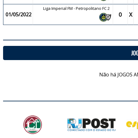
Liga Imperial FM - Petropolitano FC 2
0
X
01/05/2022
JO
Não há JOGOS A