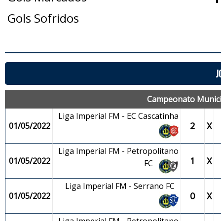
Gols Sofridos
J
Campeonato Municip
Liga Imperial FM - EC Cascatinha
2
X
01/05/2022
Liga Imperial FM - Petropolitano
1
X
01/05/2022
FC
Liga Imperial FM - Serrano FC
0
X
01/05/2022