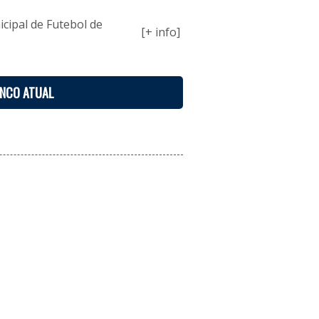
ipal de Futebol de
[+ info]
ENCO ATUAL