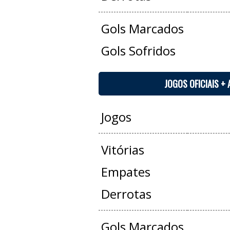
Gols Marcados
Gols Sofridos
JOGOS OFICIAIS +
Jogos
Vitórias
Empates
Derrotas
Gols Marcados