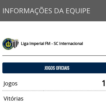
INFORMAÇÕES DA EQUIPE
Liga Imperial FM - SC Internacional
JOGOS OFICIAIS
1
Jogos
Vitórias