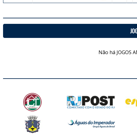
JO
Não há JOGOS A