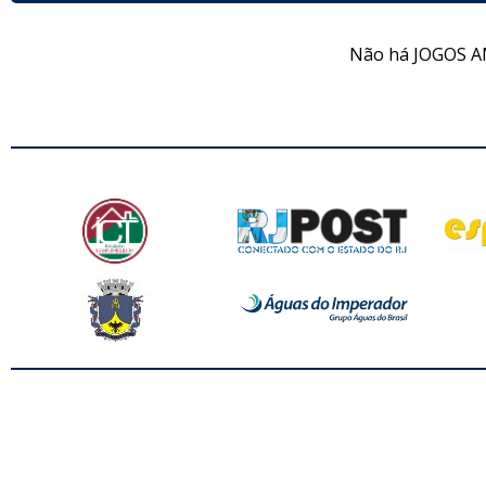
Não há JOGOS A