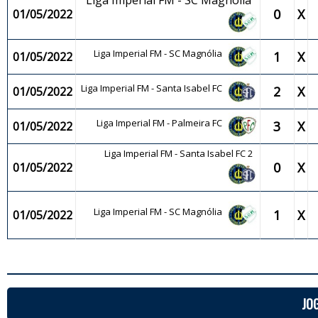
Liga Imperial FM - SC Magnólia
0
X
01/05/2022
Liga Imperial FM - SC Magnólia
1
X
01/05/2022
Liga Imperial FM - Santa Isabel FC
2
X
01/05/2022
Liga Imperial FM - Palmeira FC
3
X
01/05/2022
Liga Imperial FM - Santa Isabel FC 2
0
X
01/05/2022
Liga Imperial FM - SC Magnólia
1
X
01/05/2022
JO