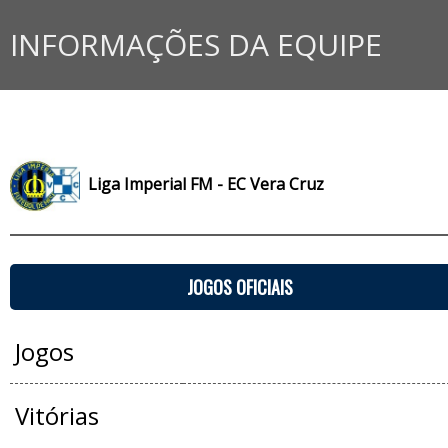
INFORMAÇÕES DA EQUIPE
Liga Imperial FM - EC Vera Cruz
JOGOS OFICIAIS
Jogos
Vitórias