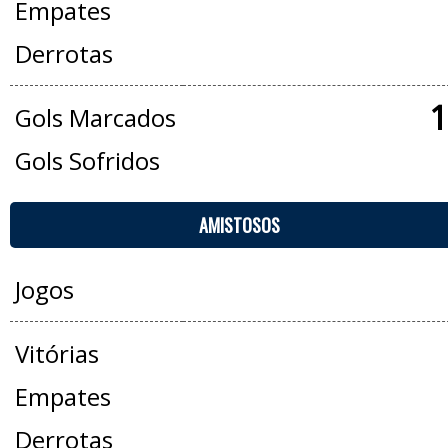
Empates
Derrotas
1
Gols Marcados
Gols Sofridos
AMISTOSOS
Jogos
Vitórias
Empates
Derrotas