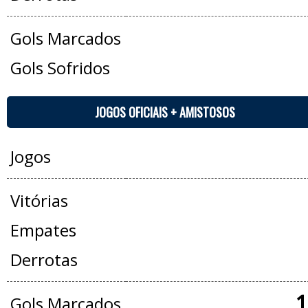
Gols Marcados
Gols Sofridos
JOGOS OFICIAIS + AMISTOSOS
Jogos
Vitórias
Empates
Derrotas
1
Gols Marcados