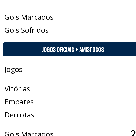
Gols Marcados
Gols Sofridos
JOGOS OFICIAIS + AMISTOSOS
Jogos
Vitórias
Empates
Derrotas
2
Gols Marcados