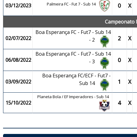
Palmeira FC - Fut 7 - Sub 14
0
X
03/12/2023
Campeonato M
Boa Esperança FC - Fut7 - Sub 14
2
X
02/07/2022
- 2
Boa Esperança FC - Fut7 - Sub 14
0
X
06/08/2022
- 3
Boa Esperança FC/ECF - Fut7 -
1
X
03/09/2022
Sub 14
Planeta Bola / EF Imperadores - Sub 14
4
X
15/10/2022