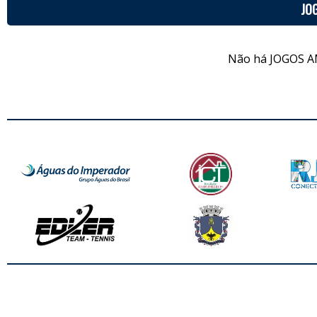
JO
Não há JOGOS A