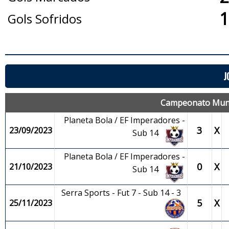
1
Gols Sofridos
J
Campeonato Munici
Planeta Bola / EF Imperadores -
3
X
23/09/2023
Sub 14
Planeta Bola / EF Imperadores -
0
X
21/10/2023
Sub 14
Serra Sports - Fut 7 - Sub 14 - 3
5
X
25/11/2023