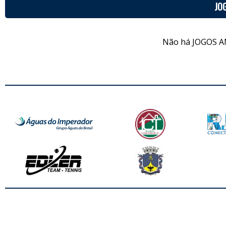
JO
Não há JOGOS A