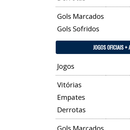
Gols Marcados
Gols Sofridos
JOGOS OFICIAIS +
Jogos
Vitórias
Empates
Derrotas
Gols Marcados