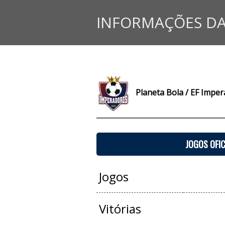
INFORMAÇÕES DA
Planeta Bola / EF Imper
JOGOS OFIC
Jogos
Vitórias