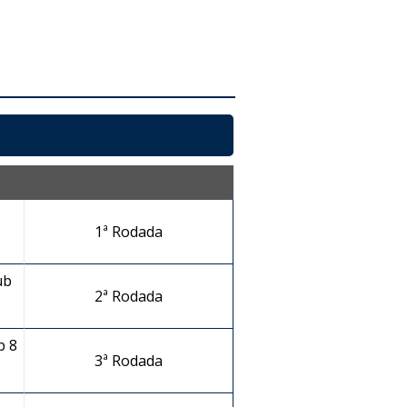
1ª Rodada
ub
2ª Rodada
b 8
3ª Rodada