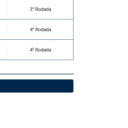
3ª Rodada
-
4ª Rodada
4ª Rodada