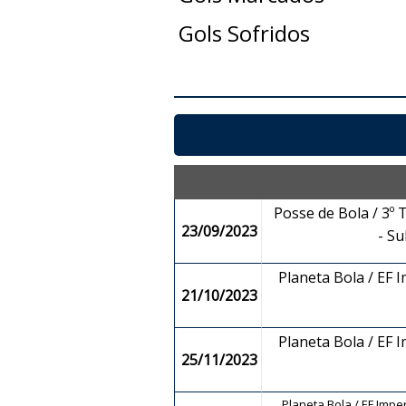
Gols Sofridos
Posse de Bola / 3º 
23/09/2023
- S
Planeta Bola / EF 
21/10/2023
Planeta Bola / EF 
25/11/2023
Planeta Bola / EF Imp