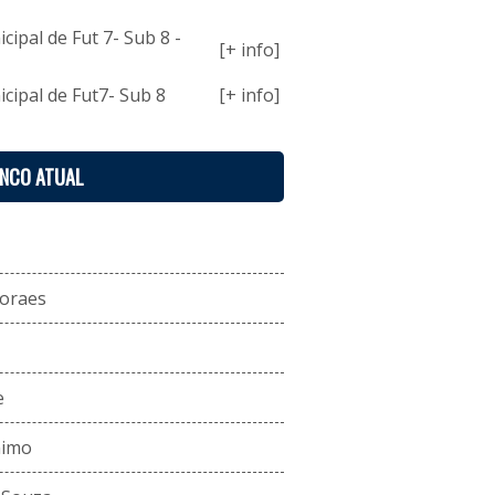
ipal de Fut 7- Sub 8 -
[+ info]
ipal de Fut7- Sub 8
[+ info]
ENCO ATUAL
oraes
e
nimo