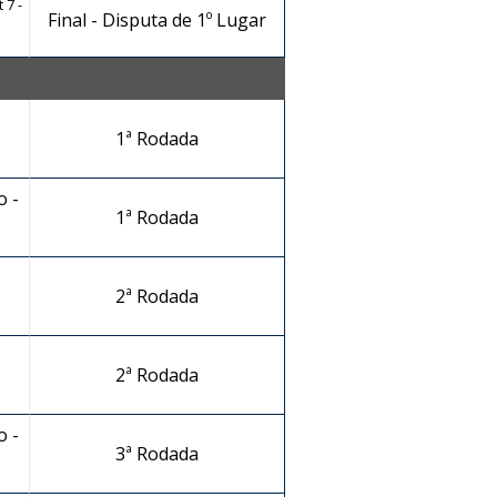
 7 -
Final - Disputa de 1º Lugar
1ª Rodada
 -
1ª Rodada
-
2ª Rodada
2ª Rodada
 -
3ª Rodada