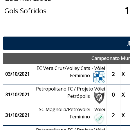
1
Gols Sofridos
J
Campeonato Munic
EC Vera Cruz/Volley Cats - Vôlei
2
X
03/10/2021
Feminino
Petropolitano FC / Projeto Vôlei
0
X
31/10/2021
Petrópolis
SC Magnólia/Petrovôlei - Vôlei
2
X
31/10/2021
Feminino