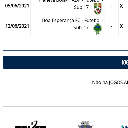
Planeta Bola/PIADF - Futebol -
-
X
05/06/2021
Sub 17
Boa Esperança FC - Futebol -
-
X
12/06/2021
Sub-17
JO
Não há JOGOS A