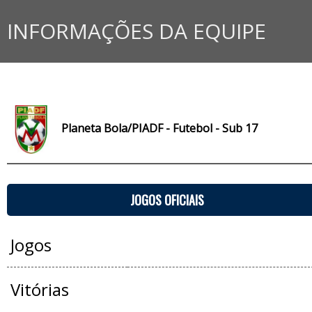
INFORMAÇÕES DA EQUIPE
Planeta Bola/PIADF - Futebol - Sub 17
JOGOS OFICIAIS
Jogos
Vitórias