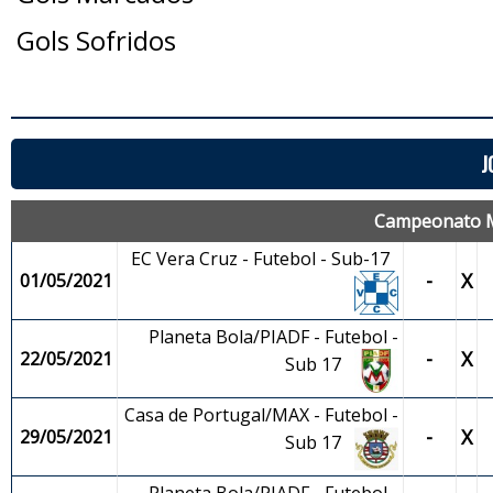
Gols Sofridos
J
Campeonato Mu
EC Vera Cruz - Futebol - Sub-17
-
X
01/05/2021
Planeta Bola/PIADF - Futebol -
-
X
22/05/2021
Sub 17
Casa de Portugal/MAX - Futebol -
-
X
29/05/2021
Sub 17