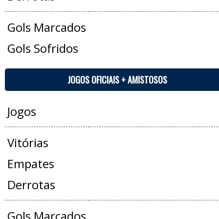
Gols Marcados
Gols Sofridos
JOGOS OFICIAIS + AMISTOSOS
Jogos
Vitórias
Empates
Derrotas
Gols Marcados