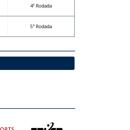
4ª Rodada
5ª Rodada