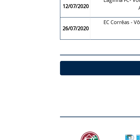
Laginha FC- Vôl
12/07/2020
EC Corrêas - V
26/07/2020