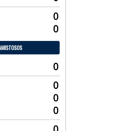
0
0
 AMISTOSOS
0
0
0
0
0