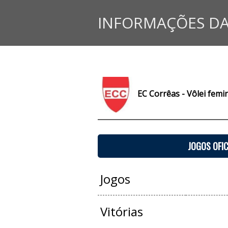
INFORMAÇÕES DA
EC Corrêas - Vôlei femi
JOGOS OFIC
Jogos
Vitórias