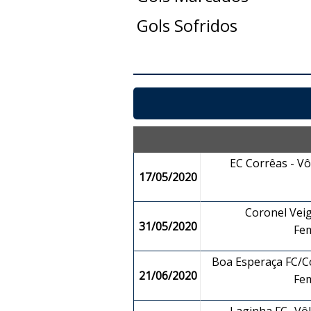
Gols Sofridos
EC Corrêas - V
17/05/2020
Coronel Veig
31/05/2020
Fe
Boa Esperaça FC/Co
21/06/2020
Fe