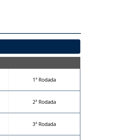
1ª Rodada
2ª Rodada
3ª Rodada