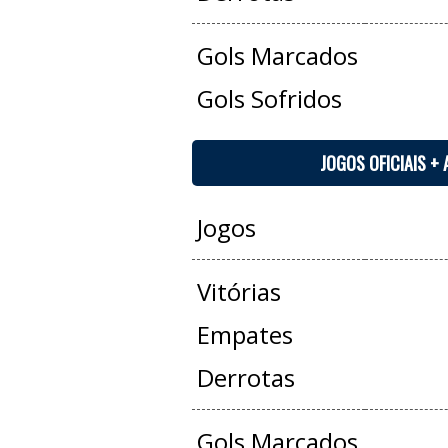
Gols Marcados
Gols Sofridos
JOGOS OFICIAIS +
Jogos
Vitórias
Empates
Derrotas
Gols Marcados