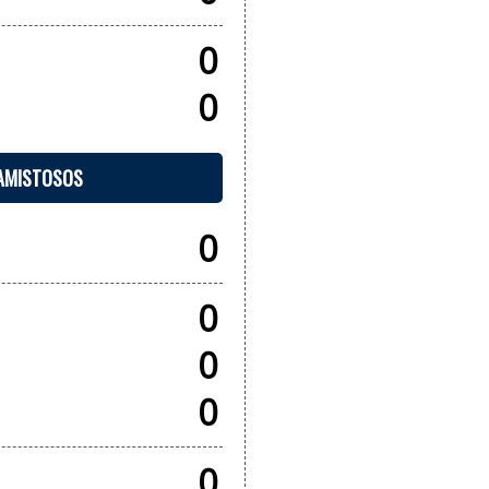
0
0
 AMISTOSOS
0
0
0
0
0