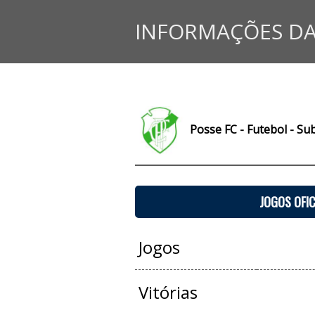
INFORMAÇÕES DA
Posse FC - Futebol - Su
JOGOS OFIC
Jogos
Vitórias