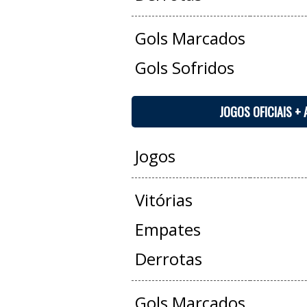
Gols Marcados
Gols Sofridos
JOGOS OFICIAIS +
Jogos
Vitórias
Empates
Derrotas
Gols Marcados