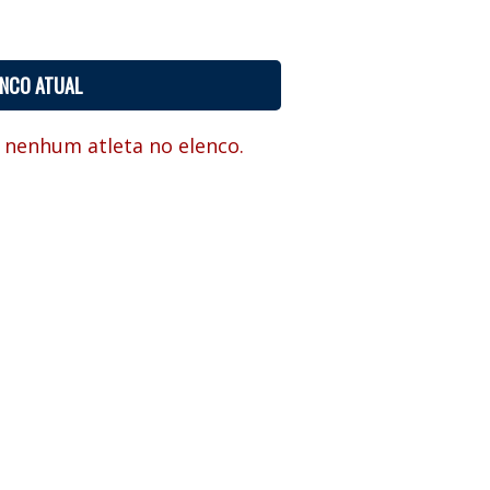
ENCO ATUAL
 nenhum atleta no elenco.