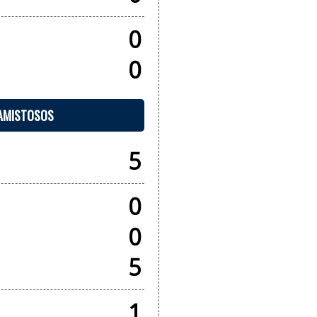
0
0
 AMISTOSOS
5
0
0
5
1