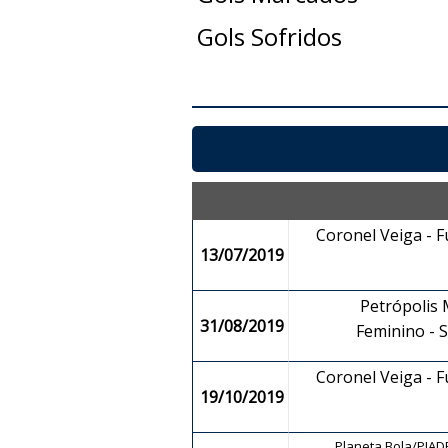
Gols Sofridos
Coronel Veiga - 
13/07/2019
Petrópolis M
31/08/2019
Feminino -
Coronel Veiga - 
19/10/2019
Planeta Bola/PIADF