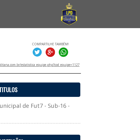
COMPARTILHE TAMBÉM!
litana.com.br/estatistica_equipe.php?cod_equipe=1127
TITULOS
cipal de Fut7 - Sub-16 -