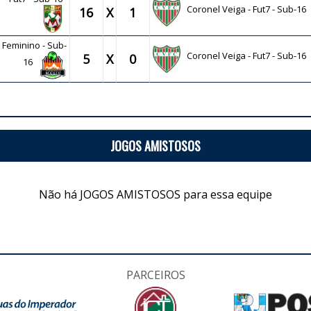
Coronel Veiga - Fut7 - Sub-16
16
X
1
- Feminino - Sub-
Coronel Veiga - Fut7 - Sub-16
5
X
0
16
JOGOS AMISTOSOS
Não há JOGOS AMISTOSOS para essa equipe
PARCEIROS