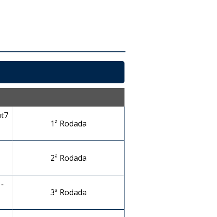
ut7
1ª Rodada
2ª Rodada
-
3ª Rodada