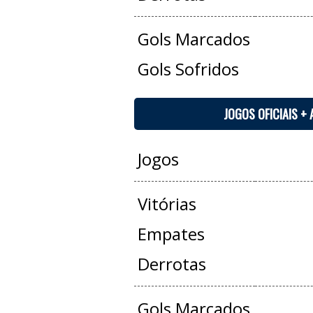
Gols Marcados
Gols Sofridos
JOGOS OFICIAIS +
Jogos
Vitórias
Empates
Derrotas
Gols Marcados