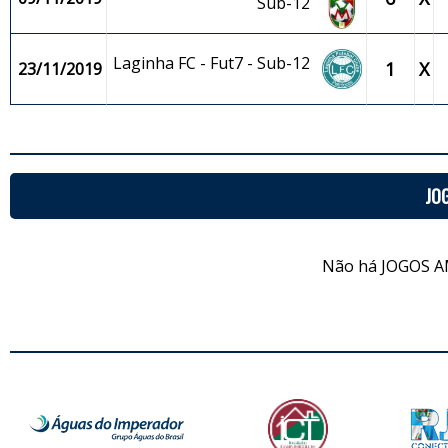
Sub-12
Laginha FC - Fut7 - Sub-12
1
X
23/11/2019
JO
Não há JOGOS A