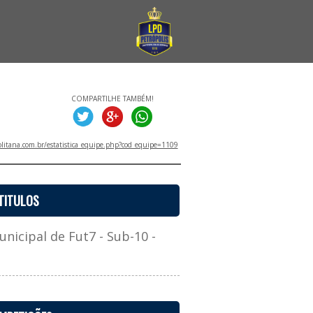
COMPARTILHE TAMBÉM!
litana.com.br/estatistica_equipe.php?cod_equipe=1109
TITULOS
cipal de Fut7 - Sub-10 -