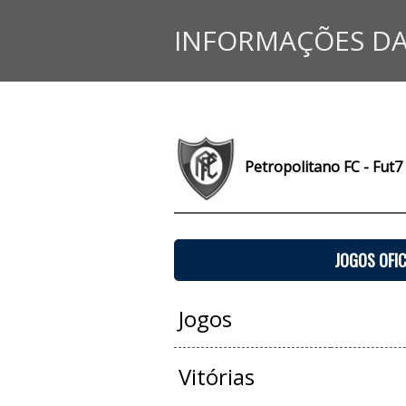
INFORMAÇÕES DA
Petropolitano FC - Fut7
JOGOS OFIC
Jogos
Vitórias