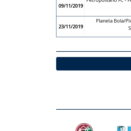
Petropolitano FC - 
09/11/2019
Planeta Bola/PIA
23/11/2019