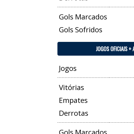
Gols Marcados
Gols Sofridos
JOGOS OFICIAIS +
Jogos
Vitórias
Empates
Derrotas
Gols Marcados