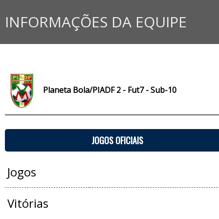
INFORMAÇÕES DA EQUIPE
Planeta Bola/PIADF 2 - Fut7 - Sub-10
JOGOS OFICIAIS
Jogos
Vitórias