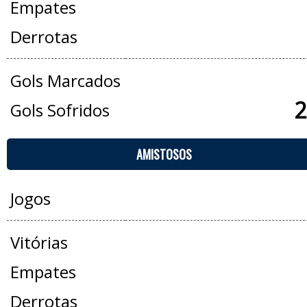
Empates
Derrotas
Gols Marcados
2
Gols Sofridos
AMISTOSOS
Jogos
Vitórias
Empates
Derrotas