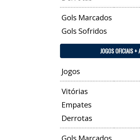
Gols Marcados
Gols Sofridos
JOGOS OFICIAIS +
Jogos
Vitórias
Empates
Derrotas
Gols Marcados