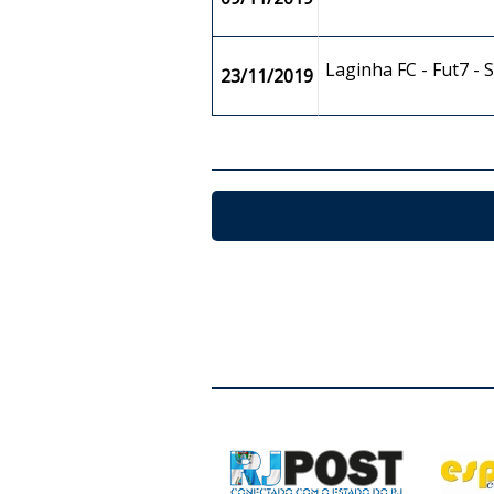
Laginha FC - Fut7 -
23/11/2019