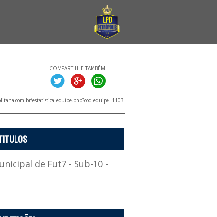
COMPARTILHE TAMBÉM!
litana.com.br/estatistica_equipe.php?cod_equipe=1103
TITULOS
cipal de Fut7 - Sub-10 -