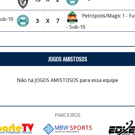
Petrópolis/Magic 1 - Fu
 Sub-10
3
X
7
- Sub-10
JOGOS AMISTOSOS
Não há JOGOS AMISTOSOS para essa equipe
PARCEIROS