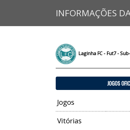
INFORMAÇÕES DA
Laginha FC - Fut7 - Sub
JOGOS OFIC
Jogos
Vitórias