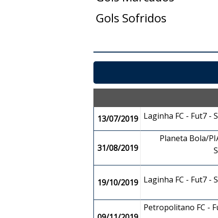
Gols Sofridos
Laginha FC - Fut7 -
13/07/2019
Planeta Bola/PIA
31/08/2019
Laginha FC - Fut7 -
19/10/2019
Petropolitano FC - 
09/11/2019