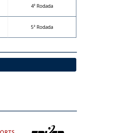
4ª Rodada
5ª Rodada