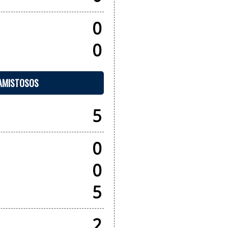
0
0
 AMISTOSOS
5
0
0
5
2