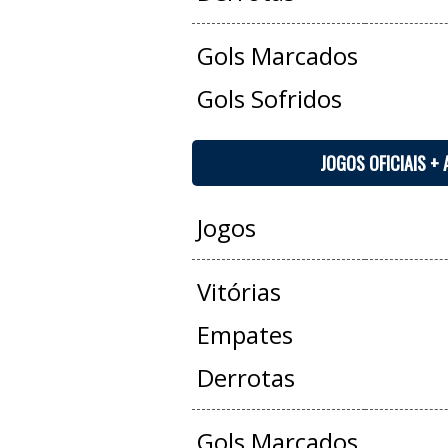
Gols Marcados
Gols Sofridos
JOGOS OFICIAIS +
Jogos
Vitórias
Empates
Derrotas
Gols Marcados