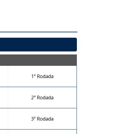
1ª Rodada
2ª Rodada
3ª Rodada