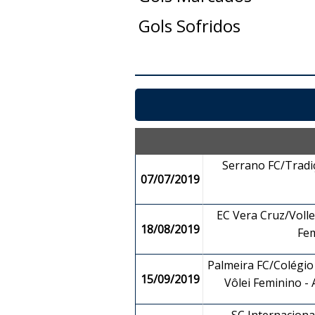
Gols Sofridos
Serrano FC/Tradi
07/07/2019
EC Vera Cruz/Volley
18/08/2019
Fe
Palmeira FC/Colégio
15/09/2019
Vôlei Feminino -