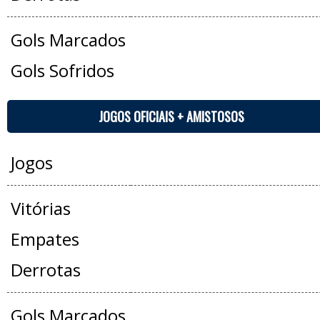
Gols Marcados
Gols Sofridos
JOGOS OFICIAIS + AMISTOSOS
Jogos
Vitórias
Empates
Derrotas
Gols Marcados