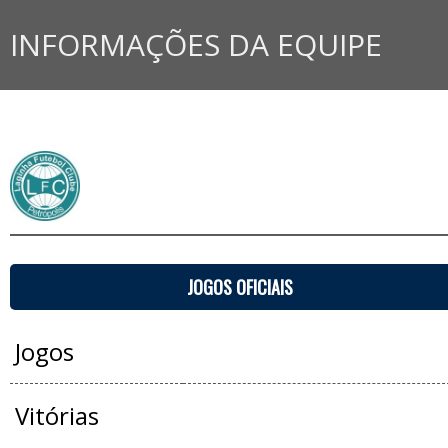
INFORMAÇÕES DA EQUIPE
JOGOS OFICIAIS
Jogos
Vitórias