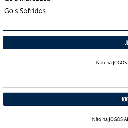
Gols Sofridos
J
Não há JOGOS 
JO
Não há JOGOS A