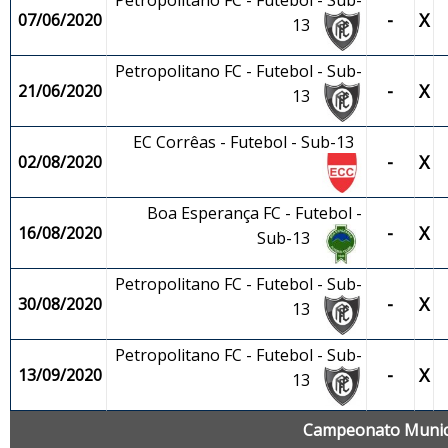
Petropolitano FC - Futebol - Sub-
-
X
07/06/2020
13
Petropolitano FC - Futebol - Sub-
-
X
21/06/2020
13
EC Corrêas - Futebol - Sub-13
-
X
02/08/2020
Boa Esperança FC - Futebol -
-
X
16/08/2020
Sub-13
Petropolitano FC - Futebol - Sub-
-
X
30/08/2020
13
Petropolitano FC - Futebol - Sub-
-
X
13/09/2020
13
Campeonato Municip