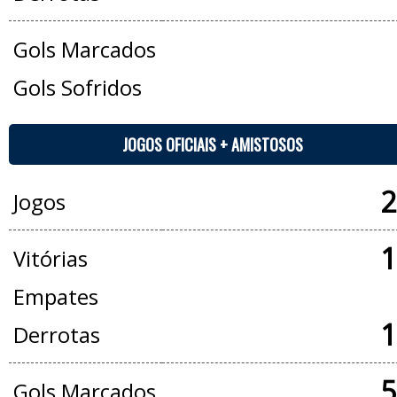
Gols Marcados
Gols Sofridos
JOGOS OFICIAIS + AMISTOSOS
2
Jogos
1
Vitórias
Empates
1
Derrotas
5
Gols Marcados