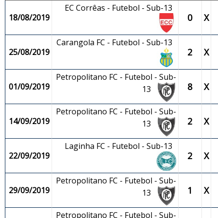
EC Corrêas - Futebol - Sub-13
0
X
18/08/2019
Carangola FC - Futebol - Sub-13
2
X
25/08/2019
Petropolitano FC - Futebol - Sub-
8
X
01/09/2019
13
Petropolitano FC - Futebol - Sub-
2
X
14/09/2019
13
Laginha FC - Futebol - Sub-13
2
X
22/09/2019
Petropolitano FC - Futebol - Sub-
1
X
29/09/2019
13
Petropolitano FC - Futebol - Sub-