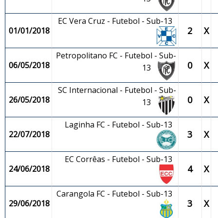
EC Vera Cruz - Futebol - Sub-13
2
X
01/01/2018
Petropolitano FC - Futebol - Sub-
0
X
06/05/2018
13
SC Internacional - Futebol - Sub-
0
X
26/05/2018
13
Laginha FC - Futebol - Sub-13
3
X
22/07/2018
EC Corrêas - Futebol - Sub-13
4
X
24/06/2018
Carangola FC - Futebol - Sub-13
3
X
29/06/2018