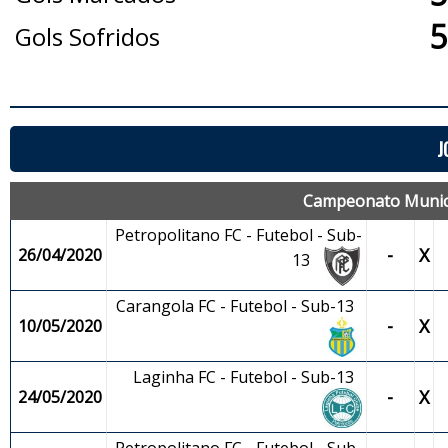
5
Gols Sofridos
J
Campeonato Municip
Petropolitano FC - Futebol - Sub-
-
X
26/04/2020
13
Carangola FC - Futebol - Sub-13
-
X
10/05/2020
Laginha FC - Futebol - Sub-13
-
X
24/05/2020