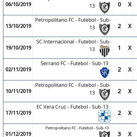
0
X
06/10/2019
13
Petropolitano FC - Futebol - Sub-
2
X
13/10/2019
13
SC Internacional - Futebol - Sub-
1
X
19/10/2019
13
Serrano FC - Futebol - Sub-13
2
X
02/11/2019
Petropolitano FC - Futebol - Sub-
2
X
10/11/2019
13
EC Vera Cruz - Futebol - Sub-13
2
X
17/11/2019
Petropolitano FC - Futebol - Sub-13
3
X
01/12/2019