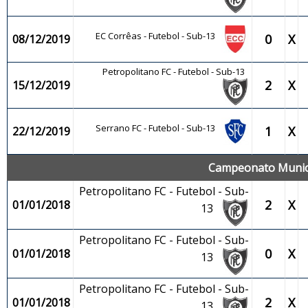
EC Corrêas - Futebol - Sub-13
0
X
08/12/2019
Petropolitano FC - Futebol - Sub-13
2
X
15/12/2019
Serrano FC - Futebol - Sub-13
1
X
22/12/2019
Campeonato Municip
Petropolitano FC - Futebol - Sub-
2
X
01/01/2018
13
Petropolitano FC - Futebol - Sub-
0
X
01/01/2018
13
Petropolitano FC - Futebol - Sub-
2
X
01/01/2018
13