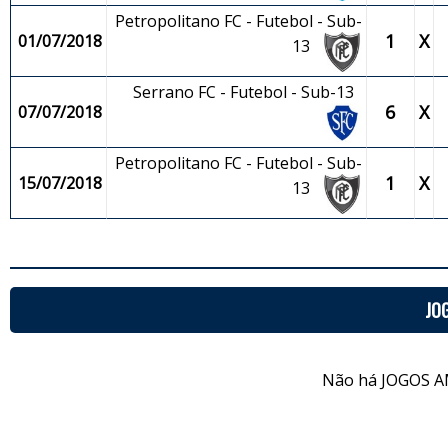
Petropolitano FC - Futebol - Sub-
1
X
01/07/2018
13
Serrano FC - Futebol - Sub-13
6
X
07/07/2018
Petropolitano FC - Futebol - Sub-
1
X
15/07/2018
13
JO
Não há JOGOS A