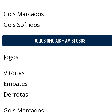
Gols Marcados
Gols Sofridos
JOGOS OFICIAIS + AMISTOSOS
Jogos
Vitórias
Empates
Derrotas
Gols Marcados