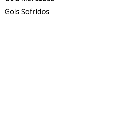
Gols Sofridos