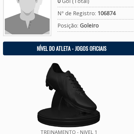
0
Gol (Total)
Nº de Registro:
106874
Posição:
Goleiro
NÍVEL DO ATLETA - JOGOS OFICIAIS
TREINAMENTO - NíVEL 1