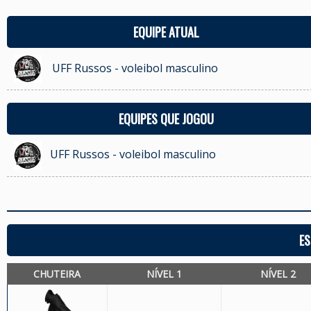
EQUIPE ATUAL
UFF Russos - voleibol masculino
EQUIPES QUE JOGOU
UFF Russos - voleibol masculino
ES
CHUTEIRA
NÍVEL 1
NÍVEL 2