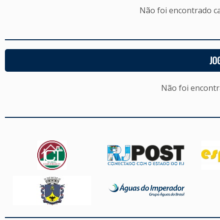
Não foi encontrado c
JO
Não foi encont