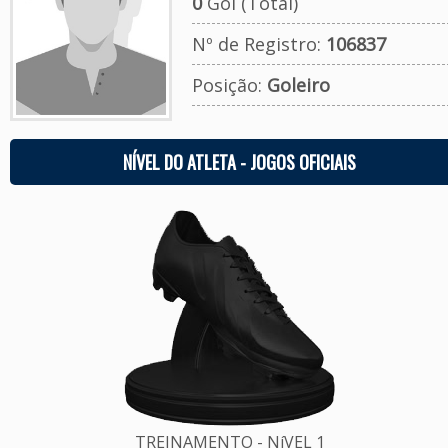
0
Gol (Total)
Nº de Registro:
106837
Posição:
Goleiro
NÍVEL DO ATLETA - JOGOS OFICIAIS
TREINAMENTO - NíVEL 1