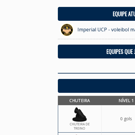
EQUIPE AT
Imperial UCP - voleibol m
EQUIPES QUE
CHUTEIRA
NÍVEL 1
0 gols
CHUTEIRA DE
TREINO