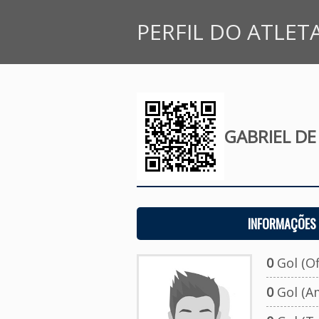
PERFIL DO ATLET
GABRIEL DE
INFORMAÇÕES 
0
Gol (Ofi
0
Gol (A