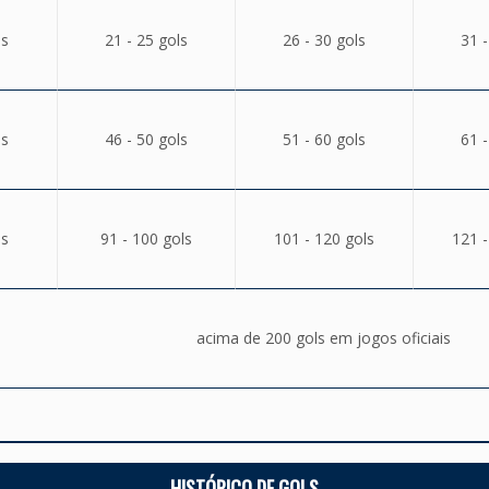
ls
21 - 25 gols
26 - 30 gols
31 -
ls
46 - 50 gols
51 - 60 gols
61 -
ls
91 - 100 gols
101 - 120 gols
121 -
acima de 200 gols em jogos oficiais
HISTÓRICO DE GOLS