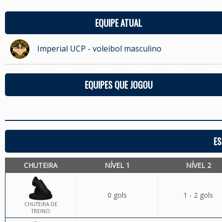
EQUIPE ATUAL
Imperial UCP - voleibol masculino
EQUIPES QUE JOGOU
ES
CHUTEIRA
NÍVEL 1
NÍVEL 2
0 gols
1 - 2 gols
CHUTEIRA DE
TREINO