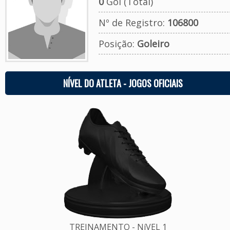
0
Gol (Total)
Nº de Registro:
106800
Posição:
Goleiro
NÍVEL DO ATLETA - JOGOS OFICIAIS
TREINAMENTO - NíVEL 1