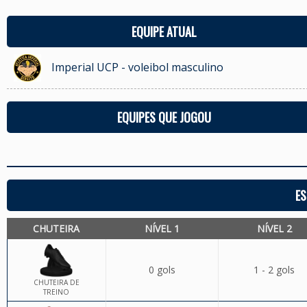
EQUIPE ATUAL
Imperial UCP - voleibol masculino
EQUIPES QUE JOGOU
ES
CHUTEIRA
NÍVEL 1
NÍVEL 2
0 gols
1 - 2 gols
CHUTEIRA DE
TREINO