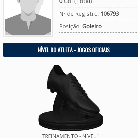
0
Gol (Total)
Nº de Registro:
106793
Posição:
Goleiro
NÍVEL DO ATLETA - JOGOS OFICIAIS
TREINAMENTO - NíVEL 1