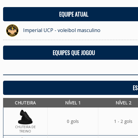
EQUIPE ATUAL
Imperial UCP - voleibol masculino
EQUIPES QUE JOGOU
ES
CHUTEIRA
NÍVEL 1
NÍVEL 2
0 gols
1 - 2 gols
CHUTEIRA DE
TREINO