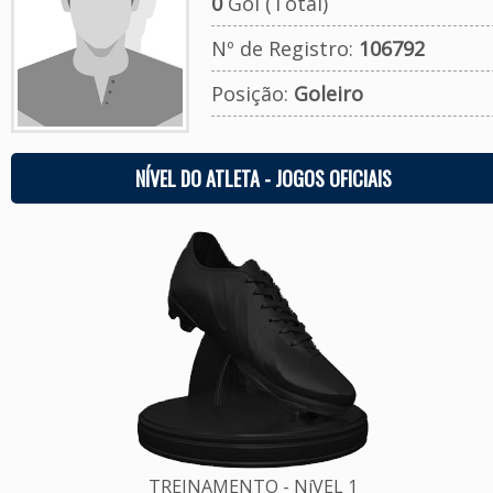
0
Gol (Total)
Nº de Registro:
106792
Posição:
Goleiro
NÍVEL DO ATLETA - JOGOS OFICIAIS
TREINAMENTO - NíVEL 1