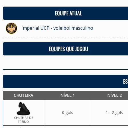
EQUIPE ATUAL
Imperial UCP - voleibol masculino
EQUIPES QUE JOGOU
ES
CHUTEIRA
NÍVEL 1
NÍVEL 2
0 gols
1 - 2 gols
CHUTEIRA DE
TREINO