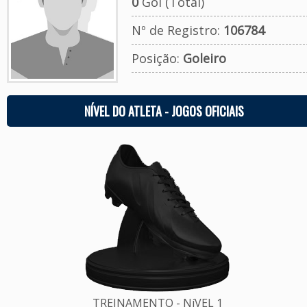
0
Gol (Total)
Nº de Registro:
106784
Posição:
Goleiro
NÍVEL DO ATLETA - JOGOS OFICIAIS
TREINAMENTO - NíVEL 1