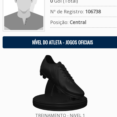
0
Gol (Total)
Nº de Registro:
106738
Posição:
Central
NÍVEL DO ATLETA - JOGOS OFICIAIS
TREINAMENTO - NíVEL 1