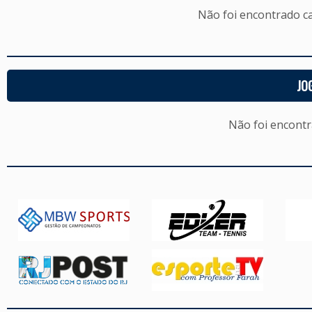
Não foi encontrado c
JO
Não foi encont