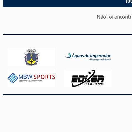
JO
Não foi encont