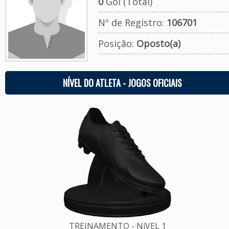
0
Gol (Total)
Nº de Registro:
106701
Posição:
Oposto(a)
NÍVEL DO ATLETA - JOGOS OFICIAIS
TREINAMENTO - NíVEL 1