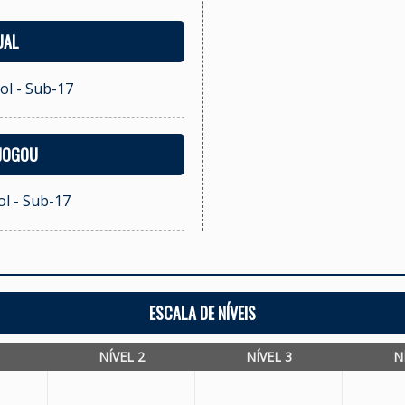
UAL
ol - Sub-17
 JOGOU
l - Sub-17
ESCALA DE NÍVEIS
NÍVEL 2
NÍVEL 3
N