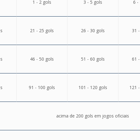
1 - 2 gols
3 - 5 gols
6 -
ls
21 - 25 gols
26 - 30 gols
31 -
ls
46 - 50 gols
51 - 60 gols
61 -
ls
91 - 100 gols
101 - 120 gols
121 -
acima de 200 gols em jogos oficiais