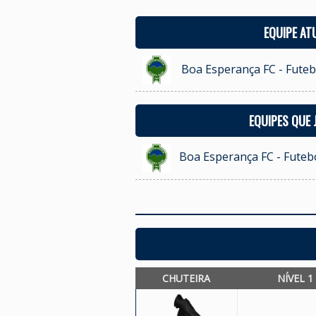
EQUIPE AT
Boa Esperança FC - Futeb
EQUIPES QUE
Boa Esperança FC - Futebo
CHUTEIRA
NÍVEL 1