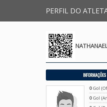
PERFIL DO ATLET
NATHANAEL
INFORMAÇÕES 
0
Gol (Ofi
0
Gol (A