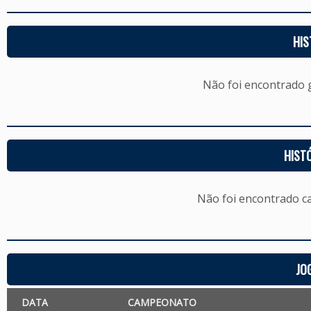
HIS
Não foi encontrado
HIST
Não foi encontrado c
JO
DATA
CAMPEONATO