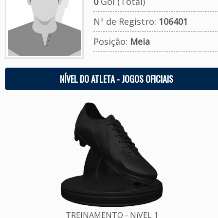
0
Gol (Total)
Nº de Registro:
106401
Posição:
Meia
NÍVEL DO ATLETA - JOGOS OFICIAIS
TREINAMENTO - NíVEL 1