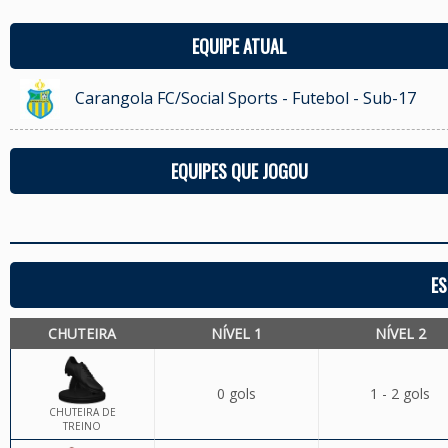
EQUIPE ATUAL
Carangola FC/Social Sports - Futebol - Sub-17
EQUIPES QUE JOGOU
ES
CHUTEIRA
NÍVEL 1
NÍVEL 2
0 gols
1 - 2 gols
CHUTEIRA DE
TREINO