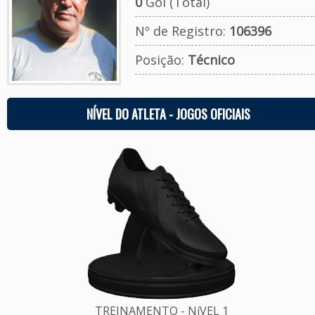
0
Gol (Total)
Nº de Registro:
106396
Posição:
Técnico
NÍVEL DO ATLETA - JOGOS OFICIAIS
TREINAMENTO - NíVEL 1