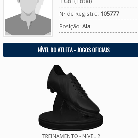
1
Gol (Total)
Nº de Registro:
105777
Posição:
Ala
NÍVEL DO ATLETA - JOGOS OFICIAIS
TREINAMENTO - NíVEL 2