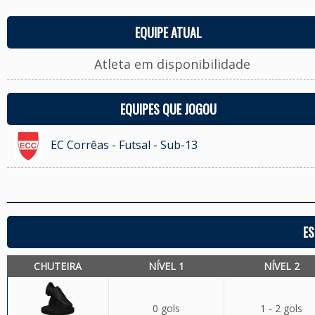
EQUIPE ATUAL
Atleta em disponibilidade
EQUIPES QUE JOGOU
EC Corrêas - Futsal - Sub-13
ES
CHUTEIRA
NÍVEL 1
NÍVEL 2
0 gols
1 - 2 gols