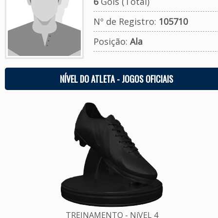
6
Gols (Total)
Nº de Registro:
105710
Posição:
Ala
NÍVEL DO ATLETA - JOGOS OFICIAIS
TREINAMENTO - NíVEL 4